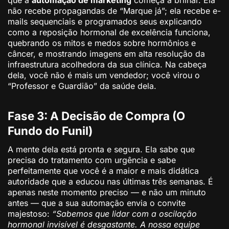
não recebe propagandas de “Marque já”; ela recebe e-
mails sequenciais e programados seus explicando
como a reposição hormonal de excelência funciona,
quebrando os mitos e medos sobre hormônios e
câncer, e mostrando imagens em alta resolução da
infraestrutura acolhedora da sua clínica. Na cabeça
dela, você não é mais um vendedor; você virou o
“Professor e Guardião” da saúde dela.
Fase 3: A Decisão de Compra (O
Fundo do Funil)
A mente dela está pronta e segura. Ela sabe que
precisa do tratamento com urgência e sabe
perfeitamente que você é a maior e mais didática
autoridade que a educou nas últimas três semanas. É
apenas neste momento preciso — e não um minuto
antes — que a sua automação envia o convite
majestoso:
“Sabemos que lidar com a oscilação
hormonal invisível é desgastante. A nossa equipe