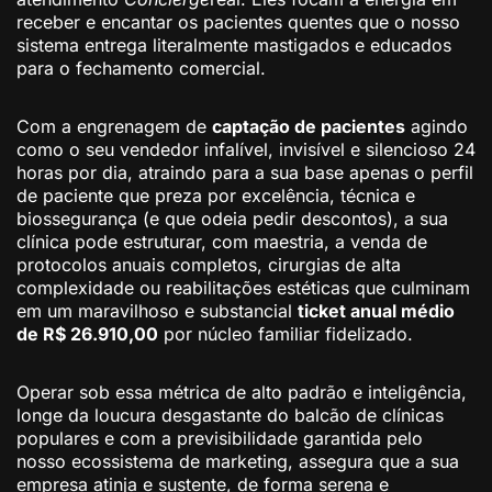
receber e encantar os pacientes quentes que o nosso
sistema entrega literalmente mastigados e educados
para o fechamento comercial.
Com a engrenagem de
captação de pacientes
agindo
como o seu vendedor infalível, invisível e silencioso 24
horas por dia, atraindo para a sua base apenas o perfil
de paciente que preza por excelência, técnica e
biossegurança (e que odeia pedir descontos), a sua
clínica pode estruturar, com maestria, a venda de
protocolos anuais completos, cirurgias de alta
complexidade ou reabilitações estéticas que culminam
em um maravilhoso e substancial
ticket anual médio
de R$ 26.910,00
por núcleo familiar fidelizado.
Operar sob essa métrica de alto padrão e inteligência,
longe da loucura desgastante do balcão de clínicas
populares e com a previsibilidade garantida pelo
nosso ecossistema de marketing, assegura que a sua
empresa atinja e sustente, de forma serena e