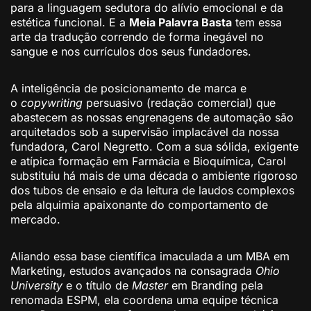
para a linguagem sedutora do alívio emocional e da
estética funcional. E a
Meia Palavra Basta
tem essa
arte da tradução correndo de forma inegável no
sangue e nos currículos dos seus fundadores.
A inteligência de posicionamento de marca e
o
copywriting
persuasivo (redação comercial) que
abastecem as nossas engrenagens de automação são
arquitetados sob a supervisão implacável da nossa
fundadora, Carol Negretto. Com a sua sólida, exigente
e atípica formação em Farmácia e Bioquímica, Carol
substituiu há mais de uma década o ambiente rigoroso
dos tubos de ensaio e da leitura de laudos complexos
pela alquimia apaixonante do comportamento de
mercado.
Aliando essa base científica imaculada a um MBA em
Marketing, estudos avançados na consagrada
Ohio
University
e o título de
Master
em Branding pela
renomada ESPM, ela coordena uma equipe técnica