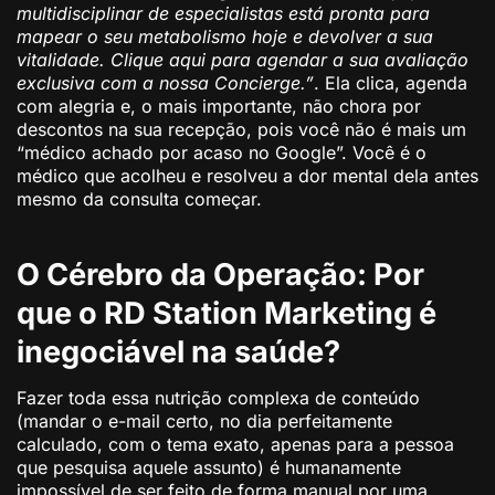
multidisciplinar de especialistas está pronta para
mapear o seu metabolismo hoje e devolver a sua
vitalidade. Clique aqui para agendar a sua avaliação
exclusiva com a nossa Concierge.”
. Ela clica, agenda
com alegria e, o mais importante, não chora por
descontos na sua recepção, pois você não é mais um
“médico achado por acaso no Google”. Você é o
médico que acolheu e resolveu a dor mental dela antes
mesmo da consulta começar.
O Cérebro da Operação: Por
que o RD Station Marketing é
inegociável na saúde?
Fazer toda essa nutrição complexa de conteúdo
(mandar o e-mail certo, no dia perfeitamente
calculado, com o tema exato, apenas para a pessoa
que pesquisa aquele assunto) é humanamente
impossível de ser feito de forma manual por uma