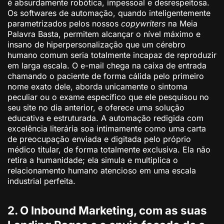
é absurdamente robótica, impessoal e desrespeitosa.
Os softwares de automação, quando inteligentemente
parametrizados pelos nossos
copywriters
na Meia
Palavra Basta, permitem alcançar o nível máximo e
insano de hiperpersonalização que um cérebro
humano comum seria totalmente incapaz de reproduzir
em larga escala. O e-mail chega na caixa de entrada
chamando o paciente de forma cálida pelo primeiro
nome exato dele, aborda unicamente o sintoma
peculiar ou o exame específico que ele pesquisou no
seu site no dia anterior, e oferece uma solução
educativa e estruturada. A automação redigida com
excelência literária soa intimamente como uma carta
de preocupação enviada e digitada pelo próprio
médico titular, de forma totalmente exclusiva. Ela não
retira a humanidade; ela simula e multiplica o
relacionamento humano atencioso em uma escala
industrial perfeita.
2. O Inbound Marketing, com as suas