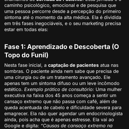
caminho psicológico, emocional e de pesquisa que
uma pessoa percorre desde a percepção do primeiro
sintoma até o momento da alta médica. Ela é dividida
em três fases inegociáveis, e o seu marketing precisa
estar em todas elas:
Fase 1: Aprendizado e Descoberta (O
Topo do Funil)
Nesta fase inicial, a
captação de pacientes
atua nas
sombras. O paciente ainda nem sabe que precisa de
uma cirurgia ou de um tratamento avançado. Ele
apenas tem um sintoma difuso ou um leve incômodo
estético.
Exemplo prático de consultório:
Uma mulher
executiva na faixa dos 45 anos começa a sentir um
cansaço extremo que não passa com café, além de
queda acentuada de cabelo e dificuldade severa para
emagrecer. Ela não quer agendar um endocrinologista
ainda, pois acha que é apenas estresse. Ela vai ao
Google e digita:
“Causas de cansaço extremo na