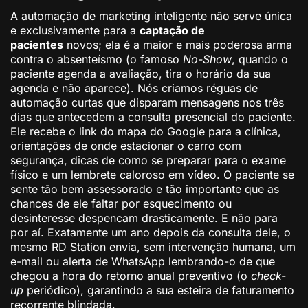
A automação de marketing inteligente não serve única
e exclusivamente para a
captação de
pacientes
novos; ela é a maior e mais poderosa arma
contra o absenteísmo (o famoso
No-Show
, quando o
paciente agenda a avaliação, tira o horário da sua
agenda e não aparece). Nós criamos réguas de
automação curtas que disparam mensagens nos três
dias que antecedem a consulta presencial do paciente.
Ele recebe o link do mapa do Google para a clínica,
orientações de onde estacionar o carro com
segurança, dicas de como se preparar para o exame
físico e um lembrete caloroso em vídeo. O paciente se
sente tão bem assessorado e tão importante que as
chances de ele faltar por esquecimento ou
desinteresse despencam drasticamente. E não para
por aí. Exatamente um ano depois da consulta dele, o
mesmo RD Station envia, sem intervenção humana, um
e-mail ou alerta de WhatsApp lembrando-o de que
chegou a hora do retorno anual preventivo (o
check-
up
periódico), garantindo a sua esteira de faturamento
recorrente blindada.