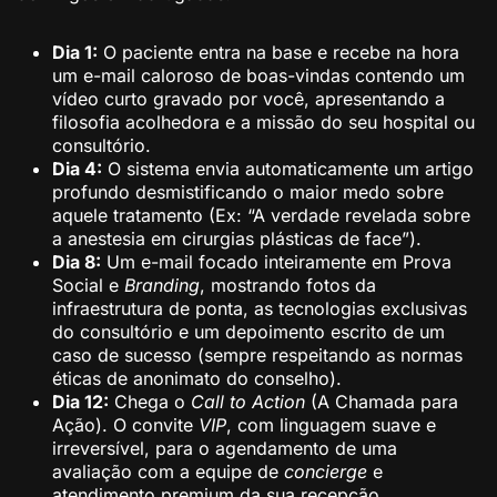
Dia 1:
O paciente entra na base e recebe na hora
um e-mail caloroso de boas-vindas contendo um
vídeo curto gravado por você, apresentando a
filosofia acolhedora e a missão do seu hospital ou
consultório.
Dia 4:
O sistema envia automaticamente um artigo
profundo desmistificando o maior medo sobre
aquele tratamento (Ex: “A verdade revelada sobre
a anestesia em cirurgias plásticas de face”).
Dia 8:
Um e-mail focado inteiramente em Prova
Social e
Branding
, mostrando fotos da
infraestrutura de ponta, as tecnologias exclusivas
do consultório e um depoimento escrito de um
caso de sucesso (sempre respeitando as normas
éticas de anonimato do conselho).
Dia 12:
Chega o
Call to Action
(A Chamada para
Ação). O convite
VIP
, com linguagem suave e
irreversível, para o agendamento de uma
avaliação com a equipe de
concierge
e
atendimento premium da sua recepção.