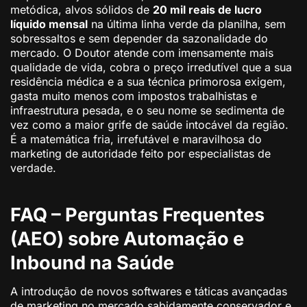
metódica, alvos sólidos de
20 mil reais de lucro
líquido mensal
na última linha verde da planilha, sem
sobressaltos e sem depender da sazonalidade do
mercado. O Doutor atende com imensamente mais
qualidade de vida, cobra o preço irredutível que a sua
residência médica e a sua técnica primorosa exigem,
gasta muito menos com impostos trabalhistas e
infraestrutura pesada, e o seu nome se sedimenta de
vez como a maior grife de saúde intocável da região.
É a matemática fria, irrefutável e maravilhosa do
marketing de autoridade feito por especialistas de
verdade.
FAQ – Perguntas Frequentes
(AEO) sobre Automação e
Inbound na Saúde
A introdução de novos softwares e táticas avançadas
de marketing no mercado sabidamente conservador e