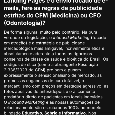
Landing Pages e o envio focado de e-
mails, fere as regras de publicidade
estritas do CFM (Medicina) ou CFO
(Odontologia)?
De forma alguma, muito pelo contrário. Na pura
verdade da legislação, o
Inbound Marketing
(focado
em atração) é a estratégia de publicidade
mercadológica mais amigável, incrivelmente ética e
absolutamente aderente a todos os rigorosos
conselhos de classe de saúde e bioética do Brasil. Os
códigos de ética (como a abrangente Resolução
2.336/2023 do CFM) proíbem e punem
expressamente o sensacionalismo de mercado, as
promessas enganosas de cura infalível, o
mercantilismo com preços em destaque agressivo, as
fotos abusivas de antes/depois e o aliciamento
predatório direto de pacientes em locais indevidos.
O
Inbound Marketing
e as nossas automações de
relacionamento são estruturadas 100% no modelo
blindado
Educativo, Sobrio e Informativo
. Nós