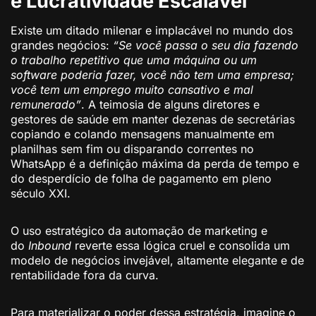
e Lucratividade Escalável
Existe um ditado milenar e implacável no mundo dos
grandes negócios:
“Se você passa o seu dia fazendo
o trabalho repetitivo que uma máquina ou um
software poderia fazer, você não tem uma empresa;
você tem um emprego muito cansativo e mal
remunerado”
. A teimosia de alguns diretores e
gestores de saúde em manter dezenas de secretárias
copiando e colando mensagens manualmente em
planilhas sem fim ou disparando correntes no
WhatsApp é a definição máxima da perda de tempo e
do desperdício de folha de pagamento em pleno
século XXI.
O uso estratégico da automação de marketing e
do
Inbound
reverte essa lógica cruel e consolida um
modelo de negócios invejável, altamente elegante e de
rentabilidade fora da curva.
Para materializar o poder dessa estratégia, imagine o