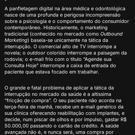
A panfletagem digital na área médica e odontológica
nasce de uma profunda e perigosa incompreensão
sobre a psicologia e o comportamento do consumidor
contemporâneo. Historicamente, o marketing
tradicional (conhecido no mercado como
Outbound
Marketing
) baseia-se unicamente na tática da
interrupção. O comercial alto de TV interrompe a
novela; o
outdoor
colorido interrompe a paisagem da
rodovia; o e-mail frio com o título “Agende sua
Consulta Hoje” interrompe a caixa de entrada do
paciente que estava focado em trabalhar.
O grande e fatal problema de aplicar a tática da
interrupção no mercado da saúde é a altíssima
“fricção de compra”. O seu paciente não acorda na
terça-feira de manhã, recebe um e-mail genérico da
sua clínica oferecendo reabilitação com implantes, e
decide, num piscar de olhos e por impulso, gastar R$
50.000,00 passando o cartão de crédito. A saúde
avançada não é, e nunca será, uma compra por