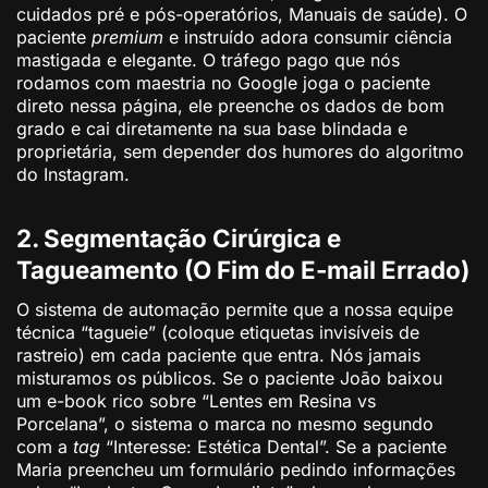
cuidados pré e pós-operatórios, Manuais de saúde). O
paciente
premium
e instruído adora consumir ciência
mastigada e elegante. O tráfego pago que nós
rodamos com maestria no Google joga o paciente
direto nessa página, ele preenche os dados de bom
grado e cai diretamente na sua base blindada e
proprietária, sem depender dos humores do algoritmo
do Instagram.
2. Segmentação Cirúrgica e
Tagueamento (O Fim do E-mail Errado)
O sistema de automação permite que a nossa equipe
técnica “tagueie” (coloque etiquetas invisíveis de
rastreio) em cada paciente que entra. Nós jamais
misturamos os públicos. Se o paciente João baixou
um e-book rico sobre “Lentes em Resina vs
Porcelana”, o sistema o marca no mesmo segundo
com a
tag
“Interesse: Estética Dental”. Se a paciente
Maria preencheu um formulário pedindo informações