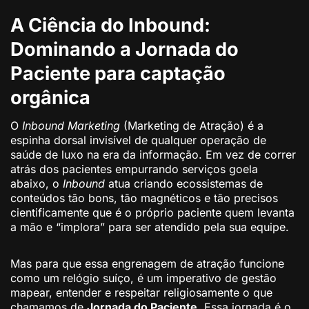
A Ciência do Inbound:
Dominando a Jornada do
Paciente para captação
orgânica
O
Inbound Marketing
(Marketing de Atração) é a
espinha dorsal invisível de qualquer operação de
saúde de luxo na era da informação. Em vez de correr
atrás dos pacientes empurrando serviços goela
abaixo, o
Inbound
atua criando ecossistemas de
conteúdos tão bons, tão magnéticos e tão precisos
cientificamente que é o próprio paciente quem levanta
a mão e “implora” para ser atendido pela sua equipe.
Mas para que essa engrenagem de atração funcione
como um relógio suíço, é um imperativo de gestão
mapear, entender e respeitar religiosamente o que
chamamos de
Jornada do Paciente
. Essa jornada é o