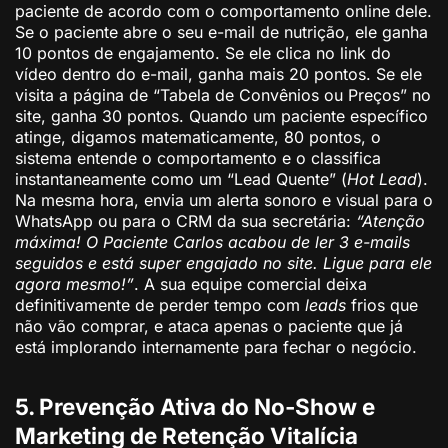
paciente de acordo com o comportamento online dele.
Se o paciente abre o seu e-mail de nutrição, ele ganha
10 pontos de engajamento. Se ele clica no link do
vídeo dentro do e-mail, ganha mais 20 pontos. Se ele
visita a página de “Tabela de Convênios ou Preços” no
site, ganha 30 pontos. Quando um paciente específico
atinge, digamos matematicamente, 80 pontos, o
sistema entende o comportamento e o classifica
instantaneamente como um “Lead Quente” (
Hot Lead
).
Na mesma hora, envia um alerta sonoro e visual para o
WhatsApp ou para o CRM da sua secretária:
“Atenção
máxima! O Paciente Carlos acabou de ler 3 e-mails
seguidos e está super engajado no site. Ligue para ele
agora mesmo!”
. A sua equipe comercial deixa
definitivamente de perder tempo com
leads
frios que
não vão comprar, e ataca apenas o paciente que já
está implorando internamente para fechar o negócio.
5. Prevenção Ativa do No-Show e
Marketing de Retenção Vitalícia