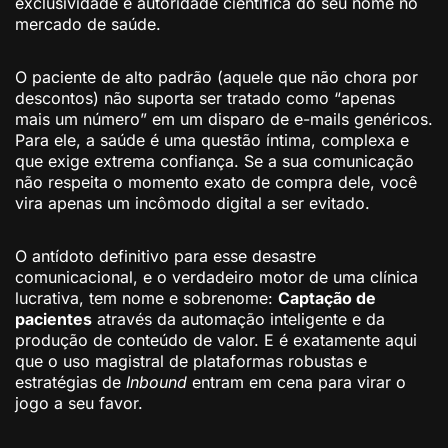
exclusividade e autoridade científica do seu nome no
mercado de saúde.
O paciente de alto padrão (aquele que não chora por
descontos) não suporta ser tratado como “apenas
mais um número” em um disparo de e-mails genéricos.
Para ele, a saúde é uma questão íntima, complexa e
que exige extrema confiança. Se a sua comunicação
não respeita o momento exato de compra dele, você
vira apenas um incômodo digital a ser evitado.
O antídoto definitivo para esse desastre
comunicacional, e o verdadeiro motor de uma clínica
lucrativa, tem nome e sobrenome:
Captação de
pacientes
através da automação inteligente e da
produção de conteúdo de valor. E é exatamente aqui
que o uso magistral de plataformas robustas e
estratégias de
Inbound
entram em cena para virar o
jogo a seu favor.