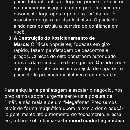
painel laboratorial caro logo no primeiro e-mail ou
na primeira mensagem é como pedir alguém em
casamento logo após o primeiro “oi” na rua. É
assustador e gera repulsa instintiva. O paciente
ainda nem construiu a barreira de confiança em
você.
A Destruição do Posicionamento de
Marca:
Clínicas populares, focadas em giro
rápido, fazem panfletagem de descontos e
preços. Clínicas de elite constroem autoridade
através da educação e da elegância. Quando você
age digitalmente como um varejista de sapatos, o
paciente te precifica mentalmente como varejo.
Para aniquilar a panfletagem e escalar o negócio, nós
precisamos adotar urgentemente uma postura de
“Imã”, e não mais a de um “Megafone”. Precisamos
atrair de forma magnética quem já tem a dor e educá-
lo gentilmente até o momento do fechamento. E essa
engenharia sutil chama-se
Inbound marketing médico
.