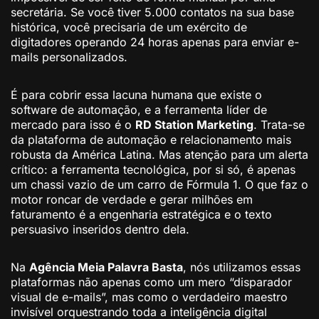
secretária. Se você tiver 5.000 contatos na sua base
histórica, você precisaria de um exército de
digitadores operando 24 horas apenas para enviar e-
mails personalizados.
É para cobrir essa lacuna humana que existe o
software de automação, e a ferramenta líder de
mercado para isso é o
RD Station Marketing
. Trata-se
da plataforma de automação e relacionamento mais
robusta da América Latina. Mas atenção para um alerta
crítico: a ferramenta tecnológica, por si só, é apenas
um chassi vazio de um carro de Fórmula 1. O que faz o
motor roncar de verdade e gerar milhões em
faturamento é a engenharia estratégica e o texto
persuasivo inseridos dentro dela.
Na
Agência Meia Palavra Basta
, nós utilizamos essas
plataformas não apenas como um mero “disparador
visual de e-mails”, mas como o verdadeiro maestro
invisível orquestrando toda a inteligência digital