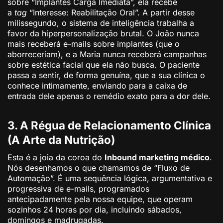
sobre “Implantes Carga Imediata”, ela recebe
a
tag
“Interesse: Reabilitação Oral”. A partir desse
milissegundo, o sistema de inteligência trabalha a
favor da hiperpersonalização brutal. O João nunca
mais receberá e-mails sobre implantes (que o
aborreceriam), e a Maria nunca receberá campanhas
sobre estética facial que ela não busca. O paciente
passa a sentir, de forma genuína, que a sua clínica o
conhece intimamente, enviando para a caixa de
entrada dele apenas o remédio exato para a dor dele.
3. A Régua de Relacionamento Clínica
(A Arte da Nutrição)
Esta é a joia da coroa do
Inbound marketing médico
.
Nós desenhamos o que chamamos de “Fluxo de
Automação”. É uma sequência lógica, argumentativa e
progressiva de e-mails, programados
antecipadamente pela nossa equipe, que operam
sozinhos 24 horas por dia, incluindo sábados,
domingos e madrugadas.