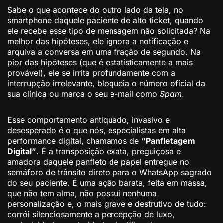
Sabe o que acontece do outro lado da tela, no
smartphone daquele paciente de alto ticket, quando
ele recebe esse tipo de mensagem não solicitada? Na
melhor das hipóteses, ele ignora a notificação e
arquiva a conversa em uma fração de segundo. Na
pior das hipóteses (que é estatisticamente a mais
provável), ele se irrita profundamente com a
interrupção irrelevante, bloqueia o número oficial da
sua clínica ou marca o seu e-mail como
Spam
.
Esse comportamento antiquado, invasivo e
desesperado é o que nós, especialistas em alta
performance digital, chamamos de
“Panfletagem
Digital”
. É a transposição exata, preguiçosa e
amadora daquele panfleto de papel entregue no
semáforo de trânsito direto para o WhatsApp sagrado
do seu paciente. É uma ação barata, feita em massa,
que não tem alma, não possui nenhuma
personalização e, o mais grave e destrutivo de tudo:
corrói silenciosamente a percepção de luxo,