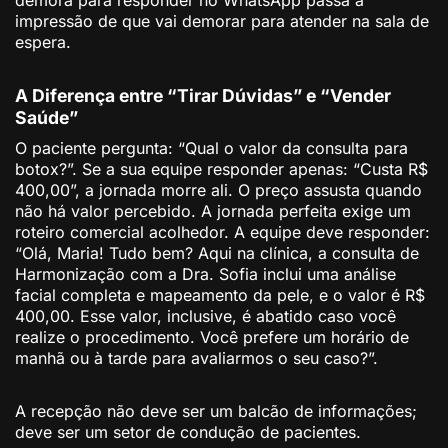
demora para responder no WhatsApp passa a
impressão de que vai demorar para atender na sala de
espera.
A Diferença entre “Tirar Dúvidas” e “Vender
Saúde”
O paciente pergunta: “Qual o valor da consulta para
botox?”. Se a sua equipe responder apenas: “Custa R$
400,00”, a jornada morre ali. O preço assusta quando
não há valor percebido. A jornada perfeita exige um
roteiro comercial acolhedor. A equipe deve responder:
“Olá, Maria! Tudo bem? Aqui na clínica, a consulta de
Harmonização com a Dra. Sofia inclui uma análise
facial completa e mapeamento da pele, e o valor é R$
400,00. Esse valor, inclusive, é abatido caso você
realize o procedimento. Você prefere um horário de
manhã ou à tarde para avaliarmos o seu caso?”.
A recepção não deve ser um balcão de informações;
deve ser um setor de condução de pacientes.