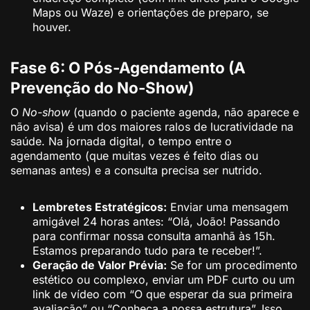
Maps ou Waze) e orientações de preparo, se
houver.
Fase 6: O Pós-Agendamento (A
Prevenção do No-Show)
O
No-show
(quando o paciente agenda, não aparece e
não avisa) é um dos maiores ralos de lucratividade na
saúde. Na jornada digital, o tempo entre o
agendamento (que muitas vezes é feito dias ou
semanas antes) e a consulta precisa ser nutrido.
Lembretes Estratégicos:
Enviar uma mensagem
amigável 24 horas antes: “Olá, João! Passando
para confirmar nossa consulta amanhã às 15h.
Estamos preparando tudo para te receber!”.
Geração de Valor Prévia:
Se for um procedimento
estético ou complexo, enviar um PDF curto ou um
link de vídeo com “O que esperar da sua primeira
avaliação” ou “Conheça a nossa estrutura”. Isso