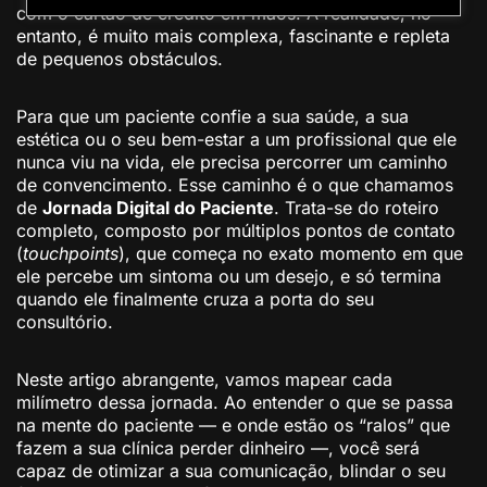
com o cartão de crédito em mãos. A realidade, no
entanto, é muito mais complexa, fascinante e repleta
de pequenos obstáculos.
Para que um paciente confie a sua saúde, a sua
estética ou o seu bem-estar a um profissional que ele
nunca viu na vida, ele precisa percorrer um caminho
de convencimento. Esse caminho é o que chamamos
de
Jornada Digital do Paciente
. Trata-se do roteiro
completo, composto por múltiplos pontos de contato
(
touchpoints
), que começa no exato momento em que
ele percebe um sintoma ou um desejo, e só termina
quando ele finalmente cruza a porta do seu
consultório.
Neste artigo abrangente, vamos mapear cada
milímetro dessa jornada. Ao entender o que se passa
na mente do paciente — e onde estão os “ralos” que
fazem a sua clínica perder dinheiro —, você será
capaz de otimizar a sua comunicação, blindar o seu