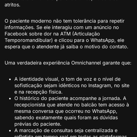
atritos.
O paciente moderno não tem tolerância para repetir
informações. Se ele interagiu com um anúncio no
Facebook sobre dor na ATM (Articulação
Temporomandibular) e clicou para o WhatsApp, ele
espera que o atendente já saiba o motivo do contato.
Uma verdadeira experiência Omnichannel garante que:
A identidade visual, o tom de voz e o nível de
sofisticação sejam idênticos no Instagram, no site
e na recepção física.
O histórico do paciente acompanhe a jornada. A
recepcionista que atende no balcão tem acesso à
mesma conversa que ocorreu no WhatsApp,
sabendo exatamente quais foram as dúvidas
prévias do paciente.
A marcação de consultas seja centralizada e
refletida em tempo real em todas as plataformas,