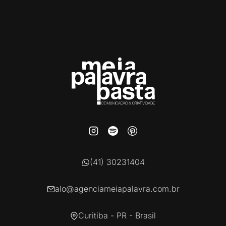
(41) 30231404
alo@agenciameiapalavra.com.br
Curitiba - PR - Brasil