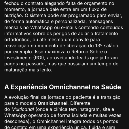
fechou o contrato alegando falta de orçamento no
momento, a jornada dele entra em um fluxo de
nutrição. O sistema pode ser programado para enviar,
de forma automática e personalizada, mensagens
mensais no WhatsApp ou e-mails contendo conteúdos
informativos sobre os perigos de adiar o tratamento
ortodôntico, ou até mesmo um convite para
reavaliação no momento de liberação do 13º salário,
por exemplo. Isso maximiza o Retorno Sobre o
Investimento (ROI), aproveitando leads que já foram
pagos no passado, mas que possuíam um tempo de
maturação mais lento.
A Experiência Omnichannel na Saúde
A evolução final da jornada do paciente é a transição
para o modelo
Omnichannel
. Diferente
do
Multicanal
(onde a clínica tem Instagram, site e
WhatsApp operando de forma isolada e muitas vezes
desconexa), o Omnichannel integra todos os pontos
de contato em uma experiência única, fluida e sem