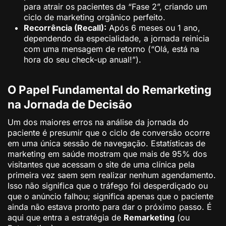
para atrair os pacientes da “Fase 2”, criando um
ciclo de marketing orgânico perfeito.
Recorrência (Recall):
Após 6 meses ou 1 ano,
dependendo da especialidade, a jornada reinicia
com uma mensagem de retorno (“Olá, está na
hora do seu check-up anual!”).
O Papel Fundamental do Remarketing
na Jornada de Decisão
Um dos maiores erros na análise da jornada do
paciente é presumir que o ciclo de conversão ocorre
em uma única sessão de navegação. Estatísticas de
marketing em saúde mostram que mais de 95% dos
visitantes que acessam o site de uma clínica pela
primeira vez saem sem realizar nenhum agendamento.
Isso não significa que o tráfego foi desperdiçado ou
que o anúncio falhou; significa apenas que o paciente
ainda não estava pronto para dar o próximo passo. É
aqui que entra a estratégia de
Remarketing
(ou