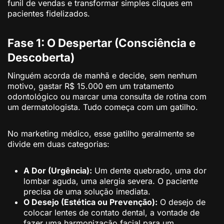
funil de vendas e transformar simples cliques em
pacientes fidelizados.
Fase 1: O Despertar (Consciência e
Descoberta)
Ninguém acorda de manhã e decide, sem nenhum
motivo, gastar R$ 15.000 em um tratamento
odontológico ou marcar uma consulta de rotina com
um dermatologista. Tudo começa com um gatilho.
No marketing médico, esse gatilho geralmente se
divide em duas categorias:
A Dor (Urgência):
Um dente quebrado, uma dor
lombar aguda, uma alergia severa. O paciente
precisa de uma solução imediata.
O Desejo (Estética ou Prevenção):
O desejo de
colocar lentes de contato dental, a vontade de
fazer uma harmonização facial para um