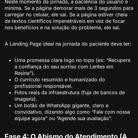
Neste momento da jornada, a paciência do usuário é
mínima. Se a página demorar mais de 3 segundos para
carregar no celular, ele sai. Se a página estiver cheia
de textos científicos impenetráveis em vez de focar
nos benefícios e na solução do problema, ele sai.
A Landing Page ideal na jornada do paciente deve ter:
Uma promessa clara logo no topo (ex: “Recupere
a confiança do seu sorriso com Lentes em
Resina”).
O currículo resumido e humanizado do
profissional responsável.
Fotos reais da infraestrutura (fuja de bancos de
imagens).
Um botão de WhatsApp gigante, claro e
convidativo, dizendo algo como “Fale com nossa
equipe agora” ou “Agende sua avaliação”.
Fase 4: O Abismo do Atendimento (A