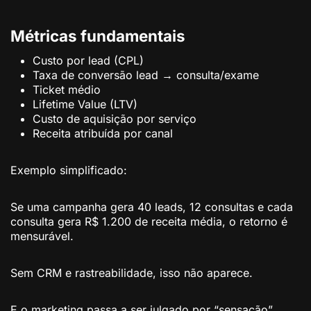
Métricas fundamentais
Custo por lead (CPL)
Taxa de conversão lead → consulta/exame
Ticket médio
Lifetime Value (LTV)
Custo de aquisição por serviço
Receita atribuída por canal
Exemplo simplificado:
Se uma campanha gera 40 leads, 12 consultas e cada
consulta gera R$ 1.200 de receita média, o retorno é
mensurável.
Sem CRM e rastreabilidade, isso não aparece.
E o marketing passa a ser julgado por “sensação”.