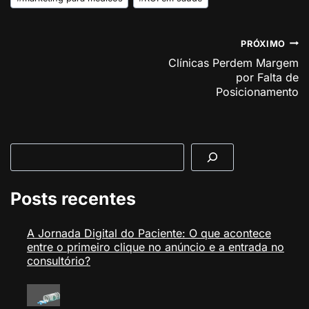
Navegação
PRÓXIMO
Clínicas Perdem Margem
de
por Falta de
Post
Posicionamento
Pesquisar
Posts recentes
A Jornada Digital do Paciente: O que acontece
entre o primeiro clique no anúncio e a entrada no
consultório?