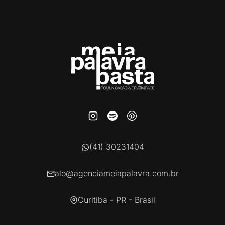
(41) 30231404
alo@agenciameiapalavra.com.br
Curitiba - PR - Brasil