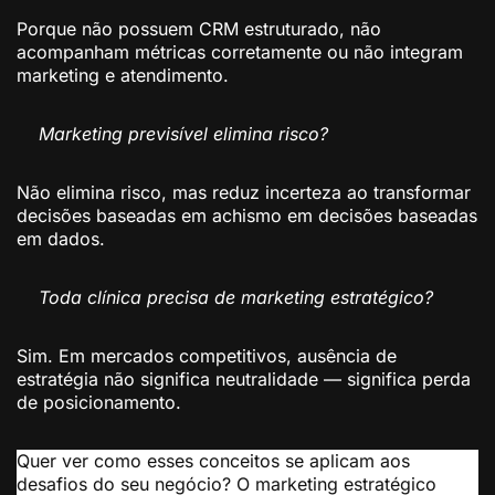
Porque não possuem CRM estruturado, não
acompanham métricas corretamente ou não integram
marketing e atendimento.
Marketing previsível elimina risco?
Não elimina risco, mas reduz incerteza ao transformar
decisões baseadas em achismo em decisões baseadas
em dados.
Toda clínica precisa de marketing estratégico?
Sim. Em mercados competitivos, ausência de
estratégia não significa neutralidade — significa perda
de posicionamento.
Quer ver como esses conceitos se aplicam aos
desafios do seu negócio? O marketing estratégico