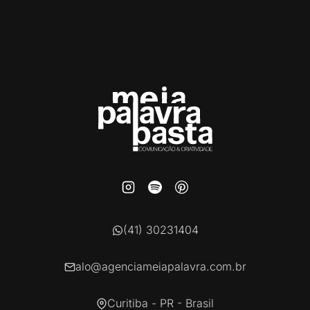
(41) 30231404
alo@agenciameiapalavra.com.br
Curitiba - PR - Brasil