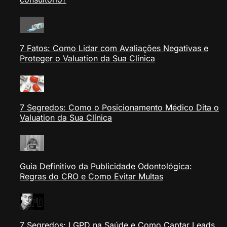
COM
ROI
MENSURÁVEL
7 Fatos: Como Lidar com Avaliações Negativas e
Proteger o Valuation da Sua Clínica
7 Segredos: Como o Posicionamento Médico Dita o
Valuation da Sua Clínica
Guia Definitivo da Publicidade Odontológica:
Regras do CRO e Como Evitar Multas
7 Segredos: LGPD na Saúde e Como Captar Leads