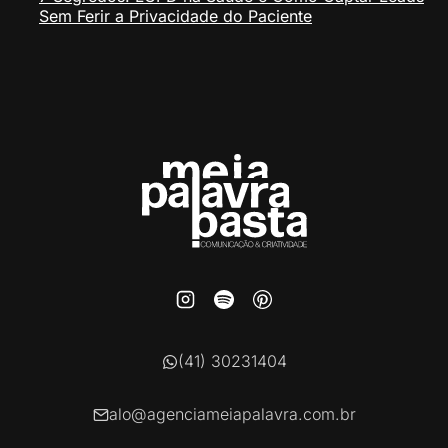
Sem Ferir a Privacidade do Paciente
(41) 30231404
alo@agenciameiapalavra.com.br